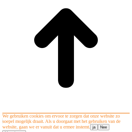
Bel ons
We gebruiken cookies om ervoor te zorgen dat onze website zo
Mail ons
soepel mogelijk draait. Als u doorgaat met het gebruiken van de
website, gaan we er vanuit dat u ermee instemt.
ja
Nee