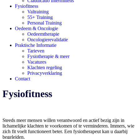
Claudicatio Intermittens
Fysiofitness
Valtraining
55+ Training
Personal Training
Oedeem & Oncologie
Oedeemtherapie
Oncologierevalidatie
Praktische Informatie
Tarieven
Fysiotherapie & meer
Vacatures
Klachten regeling
Privacyverklaring
Contact
Fysiofitness
Steeds meer mensen willen verantwoord en actief bezig zijn in
lichamelijke klachten te voorkomen of te verminderen. Immers, wie
zich fit voelt functioneert beter. Een fysiotherapeut kan u daarbij
begeleiden.