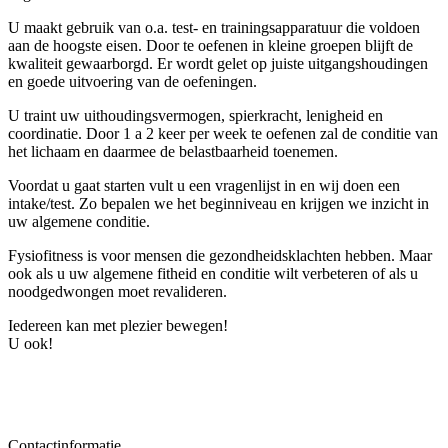
U maakt gebruik van o.a. test- en trainingsapparatuur die voldoen
aan de hoogste eisen. Door te oefenen in kleine groepen blijft de
kwaliteit gewaarborgd. Er wordt gelet op juiste uitgangshoudingen
en goede uitvoering van de oefeningen.
U traint uw uithoudingsvermogen, spierkracht, lenigheid en
coordinatie. Door 1 a 2 keer per week te oefenen zal de conditie van
het lichaam en daarmee de belastbaarheid toenemen.
Voordat u gaat starten vult u een vragenlijst in en wij doen een
intake/test. Zo bepalen we het beginniveau en krijgen we inzicht in
uw algemene conditie.
Fysiofitness is voor mensen die gezondheidsklachten hebben. Maar
ook als u uw algemene fitheid en conditie wilt verbeteren of als u
noodgedwongen moet revalideren.
Iedereen kan met plezier bewegen!
U ook!
Contactinformatie