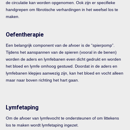
de circulatie kan worden opgenomen. Ook zijn er specifieke
handgrepen om fibrotische verhardingen in het weefsel los te
maken.
Oefentherapie
Een belangrijk component van de afvoer is de “spierpomp”.
Tijdens het aanspannen van de spieren (vooral in de benen)
worden de aders en lymfebanen even dicht gedrukt en worden
het bloed en lymfe omhoog gestuwd. Doordat in de aders en
lymfebanen klepjes aanwezig zijn, kan het bloed en vocht alleen
maar naar boven richting het hart gaan.
Lymfetaping
Om de afvoer van lymfevocht te ondersteunen of om littekens
los te maken wordt lymfetaping ingezet.