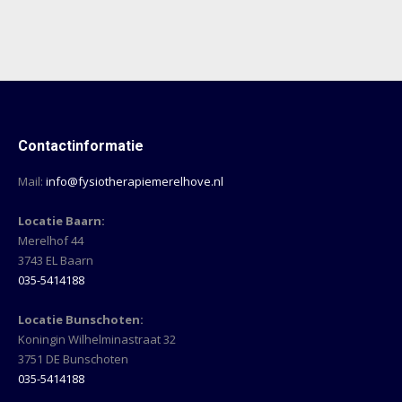
Contactinformatie
Mail:
info@fysiotherapiemerelhove.nl
Locatie Baarn:
Merelhof 44
3743 EL Baarn
035-5414188
Locatie Bunschoten:
Koningin Wilhelminastraat 32
3751 DE Bunschoten
035-5414188