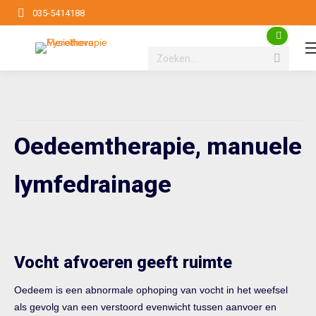
035-5414188
Search:
Oedeemtherapie, manuele
lymfedrainage
Vocht afvoeren geeft ruimte
Oedeem is een abnormale ophoping van vocht in het weefsel
als gevolg van een verstoord evenwicht tussen aanvoer en